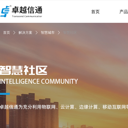
首页
产
首页
ꄲ
解决方案
ꄲ
智慧城市
ꄲ
智慧社区