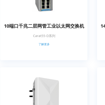
10端口千兆二层网管工业以太网交换机
1
Carat55-D系列
了解更多