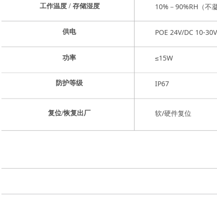
10%－90%RH（不
工作温度 / 存储湿度
POE 24V/DC 10-30V
供电
≤15W
功率
IP67
防护等级
软/硬件复位
复位/恢复出厂