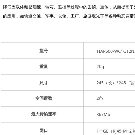
降低因载体频繁颠簸、转弯、遮挡等过程中的丢帧、重传，从而提高了
的应用，如轨道交通、军事、仓储、工厂、旅游观光车等各种动态宽带
TIAP600-WC1GT2N
型号
2Kg
重量
245（长）*245（
尺寸
2条
空间留数
867Mb
最大传输速率
1个GE（RJ45-M12
网口