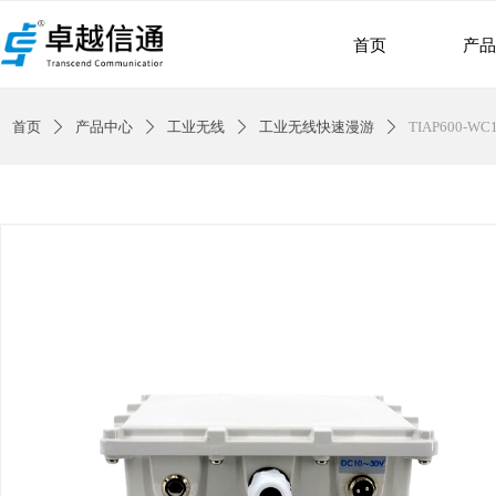
首页
产
首页
产品中心
工业无线
工业无线快速漫游
TIAP600-WC
ꄲ
ꄲ
ꄲ
ꄲ