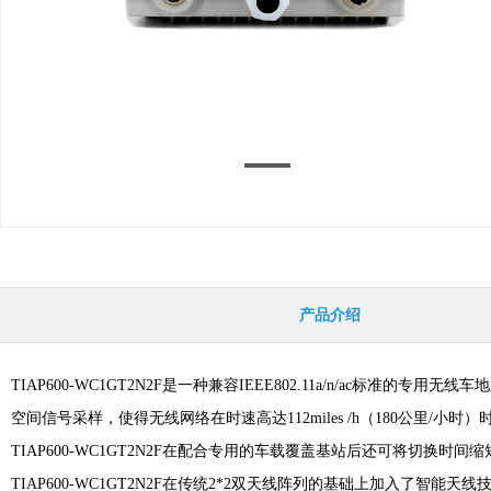
产品介绍
TIAP600-WC1GT2N2F是一种兼容IEEE802.11
a
/n
/ac
标准的专用无线车地
空间信号采样，使得无线网络在时速高达112miles /h（180公里
TIAP600-WC1GT2N2F在配合专用的车载覆盖基站后还可将切换时间
TIAP600-WC1GT2N2F在传统2*2双天线阵列的基础上加入