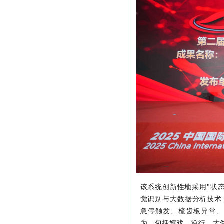
该系统创新性地采用"状态
觉识别与大数据分析技术
急停触发、梳齿板异常、
为，包括嬉戏、逆行、大