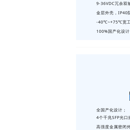
9-36VDC冗余
金层外壳，IP4
-40℃~+75℃
100%国产化设
全国产化设计；
4个千兆SFP光口
高强度金属密闭