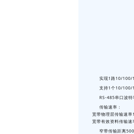
实现1路10/100
支持1个10/100
RS-485串口波特
传输速率：
宽带物理层传输速率10
宽带有效资料传输速率T
窄带传输距离50