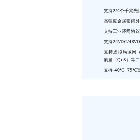
支持2/4个千兆光
高强度金属密闭
支持工业环网协议
支持24VDC/48
支持虚拟局域网（V
质量（QoS）等
支持-40℃~75