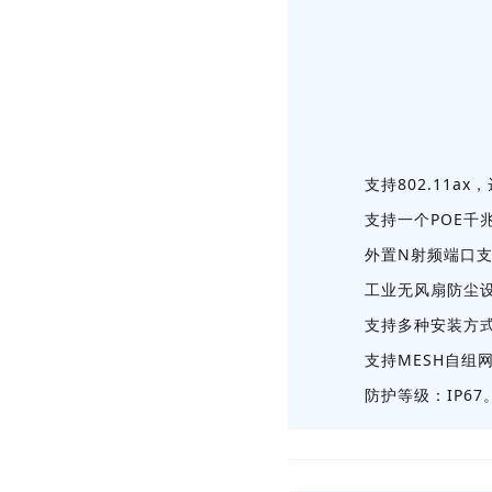
支持802.11ax
支持一个POE千
外置N射频端口
工业无风扇防尘
支持多种安装方
支持MESH自组
防护等级：IP67