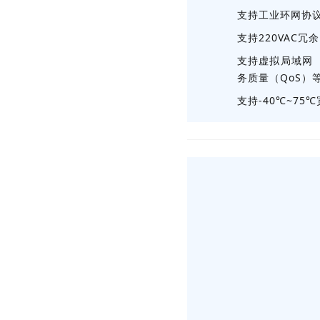
支持工业环网协议
支持220VAC冗
支持虚拟局域网（V
务质量（QoS）
支持-40℃~75