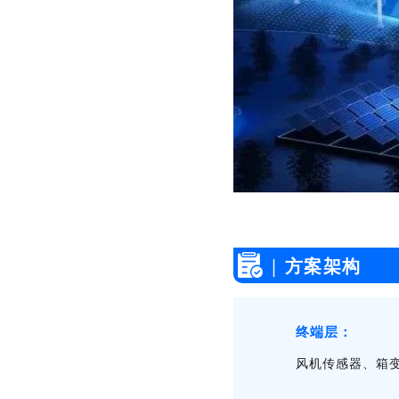
|
方案架构
终端层：
风机传感器、箱变监