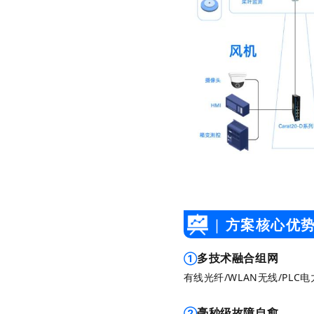
|
方案核心优
多技术融合组网
①
有线光纤/WLAN无线/P
毫秒级故障自愈
②