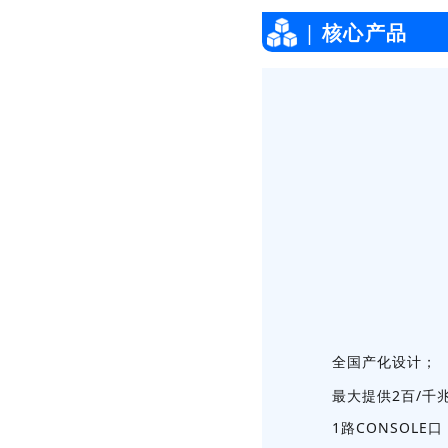
|
核心产品
全国产化设计；
最大提供2百/千兆
1路CONSOL