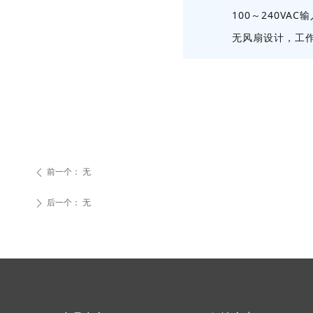
100～240VA
无风扇设计，工作
前一个：
无
ꄴ
后一个：
无
ꄲ