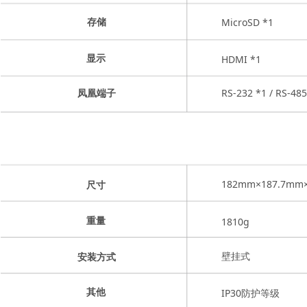
MicroSD *1
存储
HDMI *1
显示
RS-232 *1 / RS-4
凤凰端子
182mm×187.7mm
尺寸
1810g
重量
壁挂式
安装方式
IP30防护等级
其他