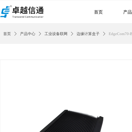
首页
产
首页
产品中心
工业设备联网
边缘计算盒子
EdgeCom70
ꄲ
ꄲ
ꄲ
ꄲ