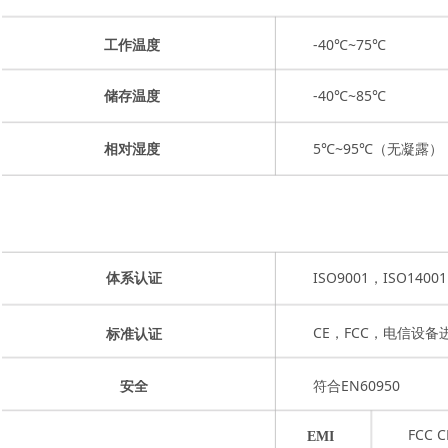
-40℃~75℃
工作温度
-40℃~85℃
储存温度
5℃~95℃（无凝露）
相对湿度
ISO9001，ISO1400
体系认证
CE，FCC，电信设备
标准认证
符合EN60950
安全
FCC C
EMI