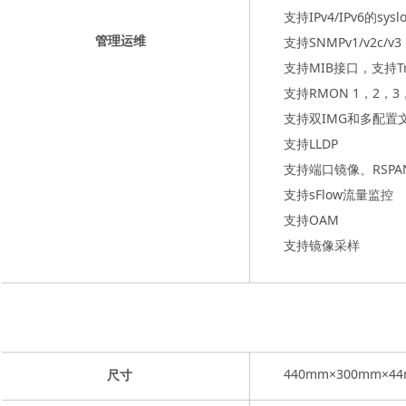
支持IPv4/IPv6的sysl
支持SNMPv1/v2c/v3
管理运维
支持MIB接口，支持Tr
支持RMON 1，2，3
支持双IMG和多配置
支持LLDP
支持端口镜像、RSPA
支持sFlow流量监控
支持OAM
支持镜像采样
440mm×300mm×
尺寸