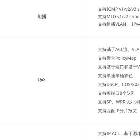
支持IGMP v1/v2/v3 s
支持MLD v1/v2 snoo
组播
支持组播VLAN、 IPv4/
支持基于ACL流、VLAN
支持聚合PolicyMap
支持基于端口和基于VLA
支持单速单桶双色
QoS
支持DSCP、COS/8
支持每端口8个队列
支持SP、WRR队列
支持匹配IP分片报文
支持IP ACL，基于源