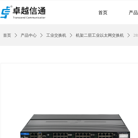
首页
产
首页
产品中心
工业交换机
机架二层工业以太网交换机
2
ꄲ
ꄲ
ꄲ
ꄲ