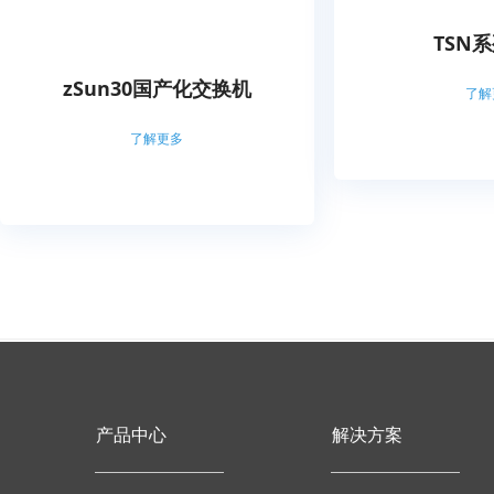
TSN
zSun30国产化交换机
了解
了解更多
产品中心
解决方案