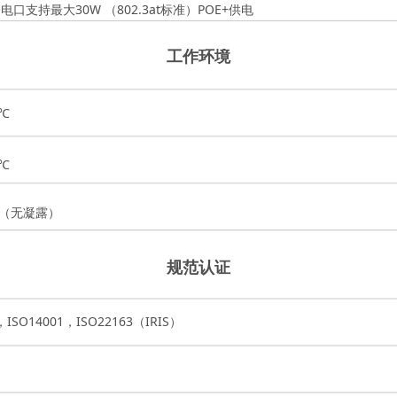
个电口支持最大30W （802.3at标准）POE+供电
工作环境
5℃
5℃
℃（无凝露）
规范认证
，ISO14001，ISO22163（IRIS）