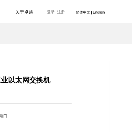
关于卓越
登录
注册
简体中文
|
English
工业以太网交换机
应电口