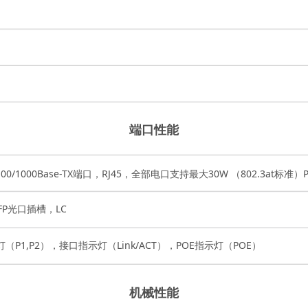
端口性能
/100/1000Base-TX端口，RJ45，全部电口支持最大30W （802.3at标准）
FP光口插槽，LC
（P1,P2），接口指示灯（Link/ACT），POE指示灯（POE）
机械性能