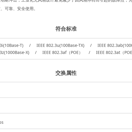
振动耐冲击，工业化无风扇设计避免减少了因风扇停转而引起的故障点，
定、可靠、安全使用。
符合标准
.3i(10Base-T) / IEEE 802.3u(100Base-TX) / IEEE 802.3ab(1000
2.3z(1000Base-X) / IEEE 802.3af（POE） / IEEE 802.3at（P
交换属性
ps