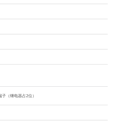
接线端子（继电器占2位）