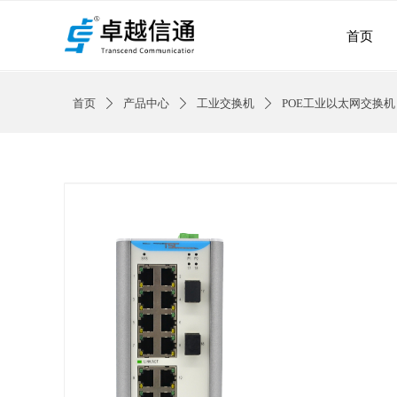
首页
首页
产品中心
工业交换机
POE工业以太网交换机
ꄲ
ꄲ
ꄲ