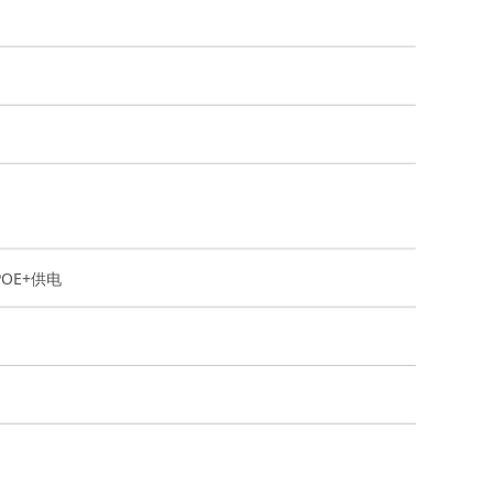
POE+供电