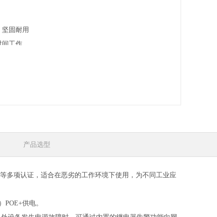
，坚固耐用
时间工作
产品选型
FCC等多项认证，适合在恶劣的工作环境下使用，为不同工业应
准）POE+供电。